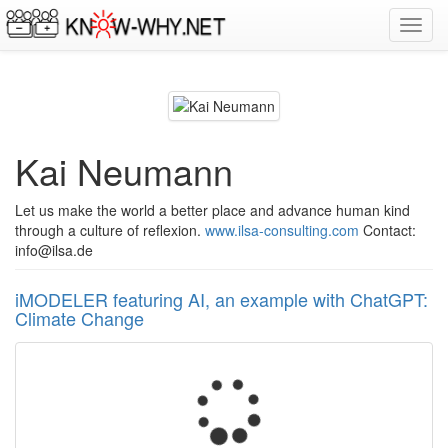
Toggl
navig
Kai Neumann
Let us make the world a better place and advance human kind
through a culture of reflexion.
www.ilsa-consulting.com
Contact:
info@ilsa.de
iMODELER featuring AI, an example with ChatGPT:
Climate Change