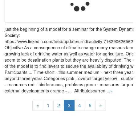
just the beginning of a model for a seminar for the System Dynamics
Society:
https://www.linkedin.com/feed/update/urn:li:activity:7162906265629
Objective As a consequence of climate change many reasons face a
growing lack of drinking water as well as water for agriculture. One o
seem to be desalination plants but they are heavily disputed. The ob
of the model is to find levers to secure the availability of drinking wat
Participants ... Time short - this summer medium - next three years l
beyond three years Categories pink - overall target yellow - subtarge
- resources red - hinderances, problems green - measures turquoise
external developments orange - ... Attributescurren
...»
«
1
2
3
4
5
»